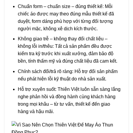
Chuẩn form – chuẩn size – đúng thiết kế: Mỗi
chiếc áo được may theo đúng mẫu thiết kế đã
duyệt, form dáng phù hợp với từng đối tượng
người mặc, không xê dịch kích thước.
Không giao trễ – không thay đổi chất liệu –
không lỗi in/thêu: Tất cả sản phẩm đều được
kiểm tra kỹ trước khi xuất xưởng, đảm bảo độ
bền, tính thẩm mỹ và đúng chất liệu đã cam kết.
Chính sách đổi/trả rõ ràng: Hỗ trợ đổi sản phẩm
nếu phát hiện lỗi kỹ thuật do nhà sản xuất.
Hỗ trợ xuyên suốt: Thiên Việt luôn sẵn sàng lắng
nghe phản hồi và đồng hành cùng khách hàng
trong mọi khâu – từ tư vấn, thiết kế đến giao
hàng và hậu mãi.