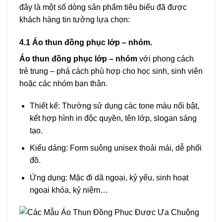
đây là một số dòng sản phẩm tiêu biểu đã được
khách hàng tin tưởng lựa chọn:
4.1 Áo thun đồng phục lớp – nhóm.
Áo thun đồng phục lớp – nhóm
với phong cách
trẻ trung – phá cách phù hợp cho học sinh, sinh viên
hoặc các nhóm bạn thân.
Thiết kế: Thường sử dụng các tone màu nổi bật,
kết hợp hình in độc quyền, tên lớp, slogan sáng
tạo.
Kiểu dáng: Form suông unisex thoải mái, dễ phối
đồ.
Ứng dụng: Mặc đi dã ngoại, kỷ yếu, sinh hoạt
ngoại khóa, kỷ niệm…