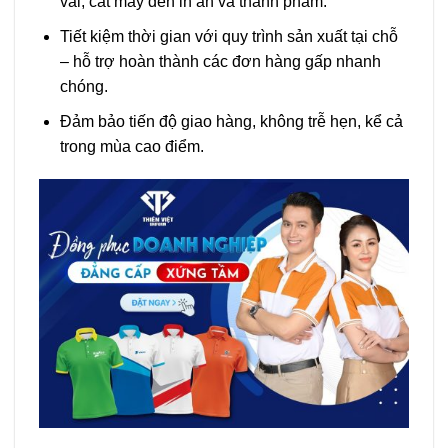
vải, cắt may đến in ấn và thành phẩm.
Tiết kiệm thời gian với quy trình sản xuất tại chỗ
– hỗ trợ hoàn thành các đơn hàng gấp nhanh
chóng.
Đảm bảo tiến độ giao hàng, không trễ hẹn, kể cả
trong mùa cao điểm.