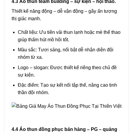
4.3 Áo thun team building – sự kiện – hội thao.
Thiết kế năng động – dễ vận động – gây ấn tượng
thị giác mạnh.
Chất liệu: Ưu tiên vải thun lạnh hoặc mè thể thao
giúp thấm hút mồ hôi tốt.
Màu sắc: Tươi sáng, nổi bật dễ nhận diện đội
nhóm từ xa.
Logo – slogan: Được thiết kế riêng theo chủ đề
sự kiện.
Đặc điểm: Tạo sự kết nối tập thể, nâng cao tinh
thần đội nhóm.
4.4 Áo thun đồng phục bán hàng – PG – quảng