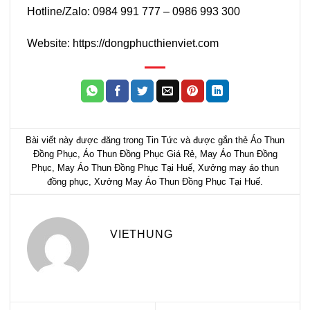
Hotline/Zalo: 0984 991 777 – 0986 993 300
Website: https://dongphucthienviet.com
Bài viết này được đăng trong
Tin Tức
và được gắn thẻ
Áo Thun
Đồng Phục
,
Áo Thun Đồng Phục Giá Rẻ
,
May Áo Thun Đồng
Phục
,
May Áo Thun Đồng Phục Tại Huế
,
Xưởng may áo thun
đồng phục
,
Xưởng May Áo Thun Đồng Phục Tại Huế
.
VIETHUNG