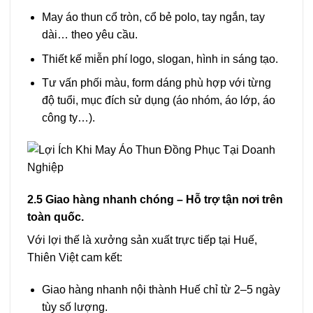
May áo thun cổ tròn, cổ bẻ polo, tay ngắn, tay
dài… theo yêu cầu.
Thiết kế miễn phí logo, slogan, hình in sáng tạo.
Tư vấn phối màu, form dáng phù hợp với từng
độ tuổi, mục đích sử dụng (áo nhóm, áo lớp, áo
công ty…).
2.5 Giao hàng nhanh chóng – Hỗ trợ tận nơi trên
toàn quốc.
Với lợi thế là xưởng sản xuất trực tiếp tại Huế,
Thiên Việt cam kết:
Giao hàng nhanh nội thành Huế chỉ từ 2–5 ngày
tùy số lượng.