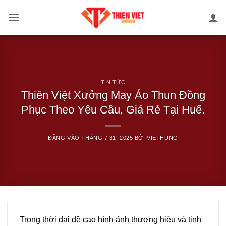
Bỏ
qua
nội
dung
TIN TỨC
Thiên Việt Xưởng May Áo Thun Đồng
Phục Theo Yêu Cầu, Giá Rẻ Tại Huế.
ĐĂNG VÀO
THÁNG 7 31, 2025
BỞI
VIETHUNG
Trong thời đại đề cao hình ảnh thương hiệu và tinh