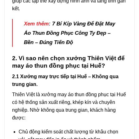
giúp các tập thể xây dựng hình ảnh và tăng tính gắn
kết.
Xem thêm
:
7 Bí Kíp Vàng Để Đặt May
Áo Thun Đồng Phục Công Ty Đẹp –
Bền – Đúng Tiến Độ
2. Vì sao nên chọn xưởng Thiên Việt để
may áo thun đồng phục tại Huế?
2.1 Xưởng may trực tiếp tại Huế – Không qua
trung gian.
Thiên Việt là xưởng may áo thun đồng phục tại Huế
có hệ thống sản xuất riêng, khép kín và chuyên
nghiệp. Nhờ không qua trung gian, khách hàng
được:
Chủ động kiểm soát chất lượng từ khâu chọn