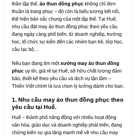
thần tập thể,
áo thun đồng phục
không chỉ đơn
thuần là trang phục – đó còn là biểu tượng kết nối,
thể hiện bản sắc chung của một tập thể. Tại Huế,
nhu cầu đặt may áo thun đồng phục theo yêu cầu
đang ngày càng phổ biến, từ doanh nghiệp, trường
học, tổ chức sự kiện đến các nhóm bạn trẻ, lớp học,
câu lạc bộ…
Nếu bạn đang tìm một
xưởng may áo thun đồng
phục
uy tín, giá rẻ tại Huế, sở hữu chất lượng đảm
bảo, thiết kế theo yêu cầu và dịch vụ tận tâm –
Thiên Việt chính là lựa chọn lý tưởng dành cho bạn.
1. Nhu cầu may áo thun đồng phục theo
yêu cầu tại Huế.
Huế – thành phố năng động với nhiều hoạt động
văn hóa, giáo dục và doanh nghiệp phát triển, đang
chứng kiến sự gia tăng mạnh mẽ về nhu cầu may