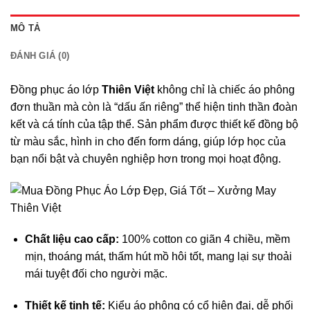
MÔ TẢ
ĐÁNH GIÁ (0)
Đồng phục áo lớp
Thiên Việt
không chỉ là chiếc áo phông
đơn thuần mà còn là “dấu ấn riêng” thể hiện tinh thần đoàn
kết và cá tính của tập thể. Sản phẩm được thiết kế đồng bộ
từ màu sắc, hình in cho đến form dáng, giúp lớp học của
bạn nổi bật và chuyên nghiệp hơn trong mọi hoạt động.
Chất liệu cao cấp:
100% cotton co giãn 4 chiều, mềm
mịn, thoáng mát, thấm hút mồ hôi tốt, mang lại sự thoải
mái tuyệt đối cho người mặc.
Thiết kế tinh tế:
Kiểu áo phông có cổ hiện đại, dễ phối