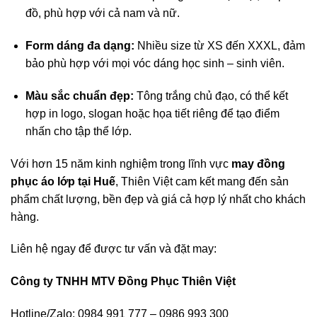
đồ, phù hợp với cả nam và nữ.
Form dáng đa dạng:
Nhiều size từ XS đến XXXL, đảm
bảo phù hợp với mọi vóc dáng học sinh – sinh viên.
Màu sắc chuẩn đẹp:
Tông trắng chủ đạo, có thể kết
hợp in logo, slogan hoặc họa tiết riêng để tạo điểm
nhấn cho tập thể lớp.
Với hơn 15 năm kinh nghiệm trong lĩnh vực
may đồng
phục áo lớp tại Huế
, Thiên Việt cam kết mang đến sản
phẩm chất lượng, bền đẹp và giá cả hợp lý nhất cho khách
hàng.
Liên hệ ngay để được tư vấn và đặt may:
Công ty TNHH MTV Đồng Phục Thiên Việt
Hotline/Zalo: 0984 991 777 – 0986 993 300