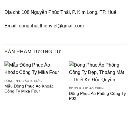
Địa chỉ: 108 Nguyễn Phúc Thái, P. Kim Long, TP. Huế
Email:
dongphucthienviet@gmail.com
SẢN PHẨM TƯƠNG TỰ
ĐỒNG PHỤC ÁO KHOÁC
Mẫu Đồng Phục Áo Khoác
ĐỒNG PHỤC ÁO THUN
Công Ty Mika Four
Đồng Phục Áo Phông Công Ty
P02