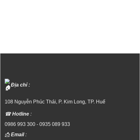
Địa chỉ :
108 Nguyễn Phúc Thái, P. Kim Long, TP. Huế
☎
Hotline
:
0986 993 300
-
0935 089 933
📩
Email
: