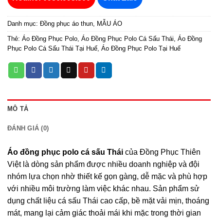
Danh mục:
Đồng phục áo thun
,
MẪU ÁO
Thẻ:
Áo Đồng Phục Polo
,
Áo Đồng Phục Polo Cá Sấu Thái
,
Áo Đồng
Phục Polo Cá Sấu Thái Tại Huế
,
Áo Đồng Phục Polo Tại Huế
MÔ TẢ
ĐÁNH GIÁ (0)
Áo đồng phục polo cá sấu Thái
của Đồng Phục Thiên
Việt là dòng sản phẩm được nhiều doanh nghiệp và đội
nhóm lựa chọn nhờ thiết kế gọn gàng, dễ mặc và phù hợp
với nhiều môi trường làm việc khác nhau. Sản phẩm sử
dụng chất liệu cá sấu Thái cao cấp, bề mặt vải mịn, thoáng
mát, mang lại cảm giác thoải mái khi mặc trong thời gian