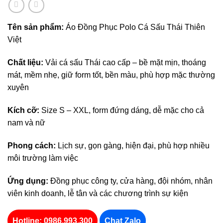
Tên sản phẩm:
Áo Đồng Phục Polo Cá Sấu Thái Thiên
Việt
Chất liệu:
Vải cá sấu Thái cao cấp – bề mặt mịn, thoáng
mát, mềm nhẹ, giữ form tốt, bền màu, phù hợp mặc thường
xuyên
Kích cỡ:
Size S – XXL, form đứng dáng, dễ mặc cho cả
nam và nữ
Phong cách:
Lịch sự, gọn gàng, hiện đại, phù hợp nhiều
môi trường làm việc
Ứng dụng:
Đồng phục công ty, cửa hàng, đội nhóm, nhân
viên kinh doanh, lễ tân và các chương trình sự kiện
Hotline: 0986.993.300
Chat Zalo