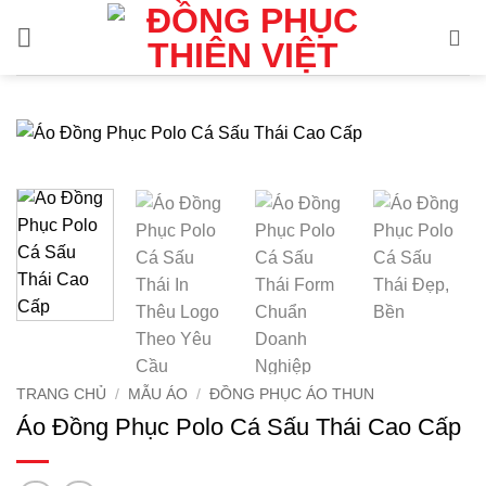
Bỏ
qua
nội
dung
TRANG CHỦ
/
MẪU ÁO
/
ĐỒNG PHỤC ÁO THUN
Áo Đồng Phục Polo Cá Sấu Thái Cao Cấp