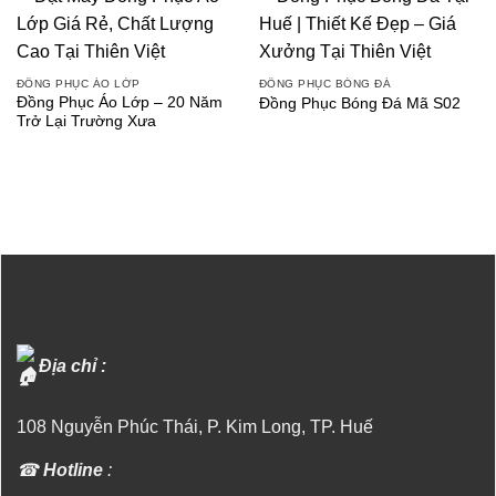
ĐỒNG PHỤC ÁO LỚP
ĐỒNG PHỤC BÓNG ĐÁ
Đồng Phục Áo Lớp – 20 Năm
Đồng Phục Bóng Đá Mã S02
Trở Lại Trường Xưa
Địa chỉ :
108 Nguyễn Phúc Thái, P. Kim Long, TP. Huế
☎
Hotline
: