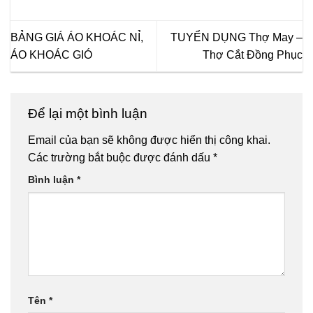
BẢNG GIÁ ÁO KHOÁC NỈ,
TUYỂN DỤNG Thợ May –
ÁO KHOÁC GIÓ
Thợ Cắt Đồng Phục
Để lại một bình luận
Email của bạn sẽ không được hiển thị công khai.
Các trường bắt buộc được đánh dấu
*
Bình luận
*
Tên
*