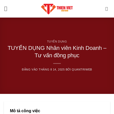
Bỏ
qua
nội
dung
TUYỂN DỤNG
TUYỂN DỤNG Nhân viên Kinh Doanh –
Tư vấn đồng phục
ĐĂNG VÀO
THÁNG 8 14, 2025
BỞI
QUANTRIWEB
Mô tả công việc