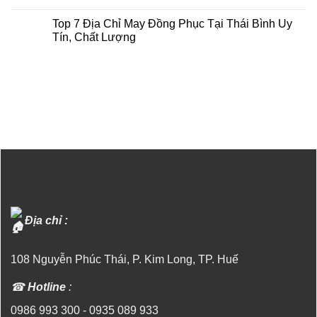
Nông
Đồng
5
Không
Lâm
Hành
Địa
có
Huế
Cùng
Chỉ
Top 7 Địa Chỉ May Đồng Phục Tại Thái Bình Uy
bình
Trong
Hue
May
luận
Tín, Chất Lượng
Chiến
Sports
Đồng
ở
Dịch
Festival
Phục
Đồng
Không
Mùa
Lần
Tại
Phục
có
Hè
Thứ
Điện
Thiên
bình
Xanh
Iv
Biên
Việt
luận
2026
Năm
Uy
Đồng
ở
2026
Tín,
Hành
Top
Chất
Cùng
7
Lượng
Công
Địa
Ty
Chỉ
Tnhh
May
Sản
Đồng
Xuất
Phục
Thương
Tại
Mại
Thái
Và
Bình
Dịch
Uy
Vụ
Tín,
Ống
Chất
Gió
Lượng
Địa chỉ :
Huế
108 Nguyễn Phúc Thái, P. Kim Long, TP. Huế
☎
Hotline
:
0986 993 300
-
0935 089 933