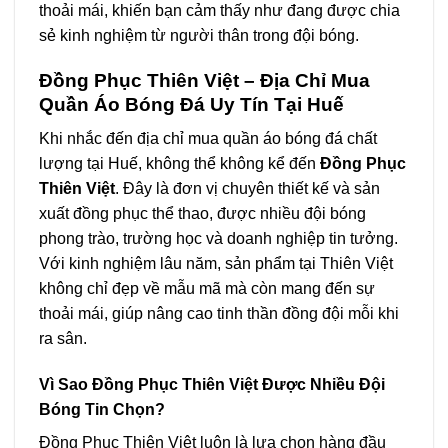
thoải mái, khiến bạn cảm thấy như đang được chia
sẻ kinh nghiệm từ người thân trong đội bóng.
Đồng Phục Thiên Việt – Địa Chỉ Mua
Quần Áo Bóng Đá Uy Tín Tại Huế
Khi nhắc đến địa chỉ mua quần áo bóng đá chất
lượng tại Huế, không thể không kể đến
Đồng Phục
Thiên Việt
. Đây là đơn vị chuyên thiết kế và sản
xuất đồng phục thể thao, được nhiều đội bóng
phong trào, trường học và doanh nghiệp tin tưởng.
Với kinh nghiệm lâu năm, sản phẩm tại Thiên Việt
không chỉ đẹp về mẫu mã mà còn mang đến sự
thoải mái, giúp nâng cao tinh thần đồng đội mỗi khi
ra sân.
Vì Sao Đồng Phục Thiên Việt Được Nhiều Đội
Bóng Tin Chọn?
Đồng Phục Thiên Việt luôn là lựa chọn hàng đầu