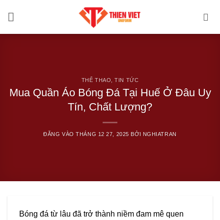
Bỏ
qua
nội
dung
THỂ THAO
,
TIN TỨC
Mua Quần Áo Bóng Đá Tại Huế Ở Đâu Uy
Tín, Chất Lượng?
ĐĂNG VÀO
THÁNG 12 27, 2025
BỞI
NGHIATRAN
Bóng đá từ lâu đã trở thành niềm đam mê quen