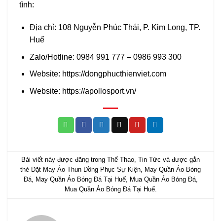
tình:
Địa chỉ: 108 Nguyễn Phúc Thái, P. Kim Long, TP.
Huế
Zalo/Hotline: 0984 991 777 – 0986 993 300
Website:
https://dongphucthienviet.com
Website:
https://apollosport.vn/
Bài viết này được đăng trong
Thể Thao
,
Tin Tức
và được gắn
thẻ
Đặt May Áo Thun Đồng Phục Sự Kiện
,
May Quần Áo Bóng
Đá
,
May Quần Áo Bóng Đá Tại Huế
,
Mua Quần Áo Bóng Đá
,
Mua Quần Áo Bóng Đá Tại Huế
.