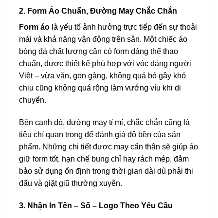
2. Form Áo Chuẩn, Đường May Chắc Chắn
Form áo
là yếu tố ảnh hưởng trực tiếp đến sự thoải
mái và khả năng vận động trên sân. Một chiếc áo
bóng đá chất lượng cần có form dáng thể thao
chuẩn, được thiết kế phù hợp với vóc dáng người
Việt – vừa vặn, gọn gàng, không quá bó gây khó
chịu cũng không quá rộng làm vướng víu khi di
chuyển.
Bên cạnh đó, đường may tỉ mỉ, chắc chắn cũng là
tiêu chí quan trọng để đánh giá độ bền của sản
phẩm. Những chi tiết được may cẩn thận sẽ giúp áo
giữ form tốt, hạn chế bung chỉ hay rách mép, đảm
bảo sử dụng ổn định trong thời gian dài dù phải thi
đấu và giặt giũ thường xuyên.
3. Nhận In Tên – Số – Logo Theo Yêu Cầu