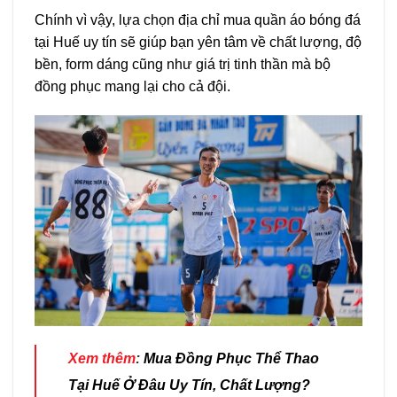
Chính vì vậy, lựa chọn địa chỉ mua quần áo bóng đá
tại Huế uy tín sẽ giúp bạn yên tâm về chất lượng, độ
bền, form dáng cũng như giá trị tinh thần mà bộ
đồng phục mang lại cho cả đội.
Xem thêm
:
Mua Đồng Phục Thể Thao
Tại Huế Ở Đâu Uy Tín, Chất Lượng?