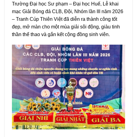
Trường Đại học Sư phạm – Đại học Huế, Lễ khai
mạc Giải Bóng đá CLB, Đội, Nhóm lần III năm 2026
– Tranh Cúp Thiên Việt đã diễn ra thành công tốt
đẹp, mở màn cho một mùa giải sôi động, giàu tinh
thần thể thao và gắn kết cộng đồng sinh viên.