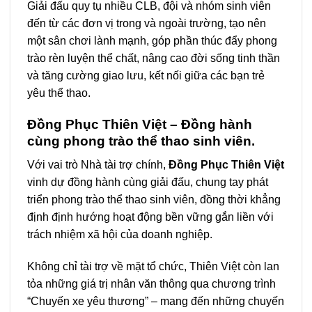
Giải đấu quy tụ nhiều CLB, đội và nhóm sinh viên
đến từ các đơn vị trong và ngoài trường, tạo nên
một sân chơi lành mạnh, góp phần thúc đẩy phong
trào rèn luyện thể chất, nâng cao đời sống tinh thần
và tăng cường giao lưu, kết nối giữa các bạn trẻ
yêu thể thao.
Đồng Phục Thiên Việt – Đồng hành
cùng phong trào thể thao sinh viên.
Với vai trò Nhà tài trợ chính,
Đồng Phục Thiên Việt
vinh dự đồng hành cùng giải đấu, chung tay phát
triển phong trào thể thao sinh viên, đồng thời khẳng
định định hướng hoạt động bền vững gắn liền với
trách nhiệm xã hội của doanh nghiệp.
Không chỉ tài trợ về mặt tổ chức, Thiên Việt còn lan
tỏa những giá trị nhân văn thông qua chương trình
“Chuyến xe yêu thương” – mang đến những chuyến