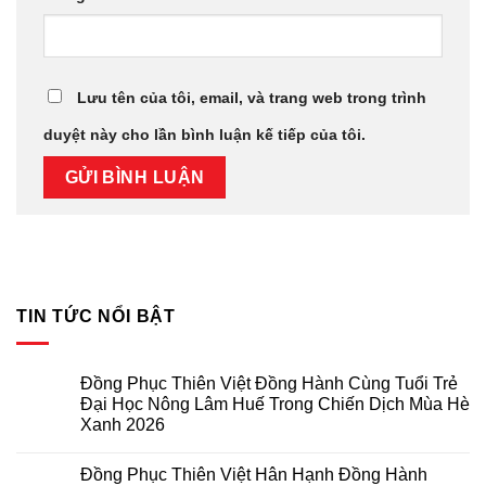
Lưu tên của tôi, email, và trang web trong trình
duyệt này cho lần bình luận kế tiếp của tôi.
TIN TỨC NỔI BẬT
Đồng Phục Thiên Việt Đồng Hành Cùng Tuổi Trẻ
Đại Học Nông Lâm Huế Trong Chiến Dịch Mùa Hè
Xanh 2026
Không
có
Đồng Phục Thiên Việt Hân Hạnh Đồng Hành
bình