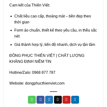
Cam kết của Thiên Việt:
Chất liệu cao cấp, thoáng mát – bền đẹp theo
thời gian
Form áo chuẩn, thiết kế theo yêu cầu, in thêu sắc
nét
Giá thành hợp lý, tiến độ nhanh, dịch vụ tận tâm
ĐỒNG PHỤC THIÊN VIỆT | CHẤT LƯỢNG
KHẲNG ĐỊNH NIỀM TIN
Hotline/Zalo: 0968 877 787
Website: dongphucthienviet.com