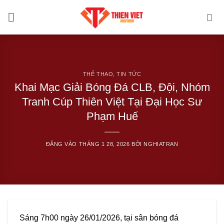
Bỏ
qua
nội
dung
THỂ THAO
,
TIN TỨC
Khai Mạc Giải Bóng Đá CLB, Đội, Nhóm
Tranh Cúp Thiên Việt Tại Đại Học Sư
Phạm Huế
ĐĂNG VÀO
THÁNG 1 28, 2026
BỞI
NGHIATRAN
Sáng 7h00 ngày 26/01/2026, tại sân bóng đá