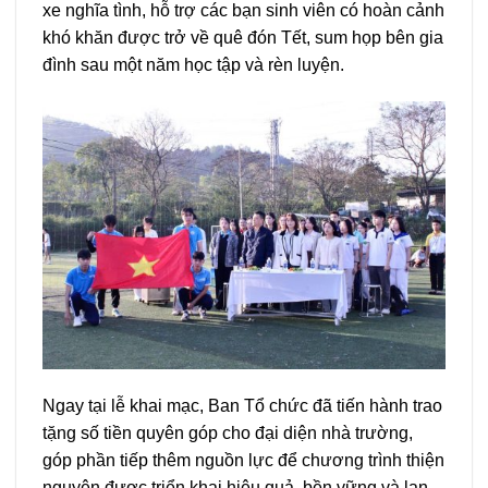
xe nghĩa tình, hỗ trợ các bạn sinh viên có hoàn cảnh
khó khăn được trở về quê đón Tết, sum họp bên gia
đình sau một năm học tập và rèn luyện.
Ngay tại lễ khai mạc, Ban Tổ chức đã tiến hành trao
tặng số tiền quyên góp cho đại diện nhà trường,
góp phần tiếp thêm nguồn lực để chương trình thiện
nguyện được triển khai hiệu quả, bền vững và lan