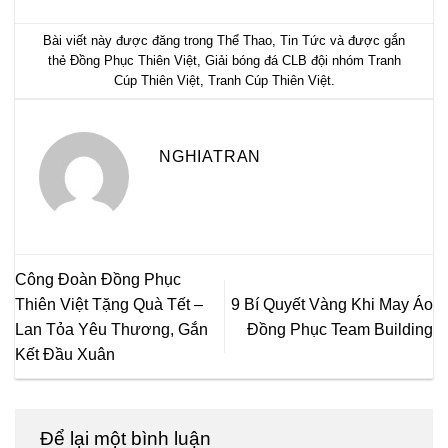
Bài viết này được đăng trong
Thể Thao
,
Tin Tức
và được gắn
thẻ
Đồng Phục Thiên Việt
,
Giải bóng đá CLB đội nhóm Tranh
Cúp Thiên Việt
,
Tranh Cúp Thiên Việt
.
NGHIATRAN
Công Đoàn Đồng Phục
Thiên Việt Tặng Quà Tết –
9 Bí Quyết Vàng Khi May Áo
Lan Tỏa Yêu Thương, Gắn
Đồng Phục Team Building
Kết Đầu Xuân
Để lại một bình luận