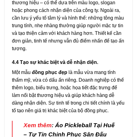
thương hiệu – có thể dựa trên màu logo, slogan
hoặc phong cách nhận diện của công ty. Ngoài ra,
cần lưu ý yếu tố tâm lý và hình thể: những tông màu
trung tính, nhẹ nhàng thường giúp người mặc tự tin
và tạo thiện cảm với khách hàng hơn. Thiết kế cần
đơn giản, tinh tế nhưng vẫn đủ điểm nhấn để tạo ấn
tượng.
4.4 Tạo sự khác biệt và dễ nhận diện.
Một mẫu
đồng phục đẹp
là mẫu vừa mang tính
thẩm mỹ, vừa có dấu ấn riêng. Doanh nghiệp có thể
thêm logo, biểu trưng, hoặc họa tiết đặc trưng để
làm nổi bật thương hiệu và giúp khách hàng dễ
dàng nhận diện. Sự tinh tế trong chi tiết chính là yếu
tố tạo nên giá trị khác biệt của bộ đồng phục.
Xem thêm
:
Áo Pickleball Tại Huế
– Tự Tin Chinh Phục Sân Đấu