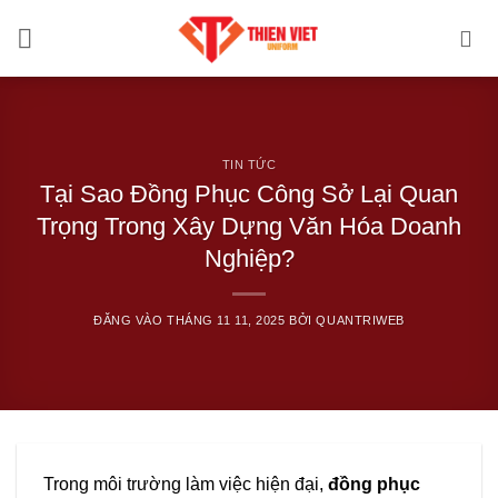
Bỏ
qua
nội
dung
TIN TỨC
Tại Sao Đồng Phục Công Sở Lại Quan
Trọng Trong Xây Dựng Văn Hóa Doanh
Nghiệp?
ĐĂNG VÀO
THÁNG 11 11, 2025
BỞI
QUANTRIWEB
Trong môi trường làm việc hiện đại,
đồng phục