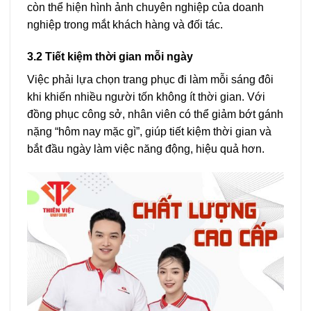
còn thể hiện hình ảnh chuyên nghiệp của doanh
nghiệp trong mắt khách hàng và đối tác.
3.2 Tiết kiệm thời gian mỗi ngày
Việc phải lựa chọn trang phục đi làm mỗi sáng đôi
khi khiến nhiều người tốn không ít thời gian. Với
đồng phục công sở, nhân viên có thể giảm bớt gánh
nặng “hôm nay mặc gì”, giúp tiết kiệm thời gian và
bắt đầu ngày làm việc năng động, hiệu quả hơn.