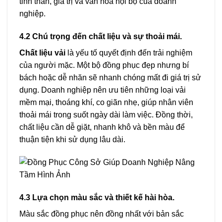
tinh thần, giá trị và văn hóa nội bộ của doanh
nghiệp.
4.2 Chú trọng đến chất liệu và sự thoải mái.
Chất liệu vải
là yếu tố quyết định đến trải nghiệm
của người mặc. Một bộ đồng phục đẹp nhưng bí
bách hoặc dễ nhăn sẽ nhanh chóng mất đi giá trị sử
dụng. Doanh nghiệp nên ưu tiên những loại vải
mềm mại, thoáng khí, co giãn nhẹ, giúp nhân viên
thoải mái trong suốt ngày dài làm việc. Đồng thời,
chất liệu cần dễ giặt, nhanh khô và bền màu để
thuận tiện khi sử dụng lâu dài.
4.3 Lựa chọn màu sắc và thiết kế hài hòa.
Màu sắc đồng phục nên đồng nhất với bản sắc