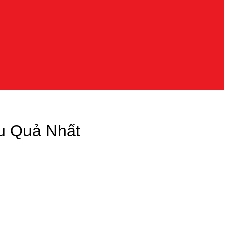
u Quả Nhất