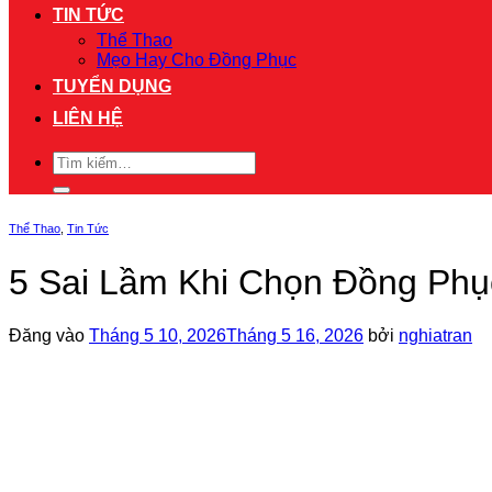
TIN TỨC
Thể Thao
Mẹo Hay Cho Đồng Phục
TUYỂN DỤNG
LIÊN HỆ
Tìm
kiếm:
Thể Thao
,
Tin Tức
5 Sai Lầm Khi Chọn Đồng Phụ
Đăng vào
Tháng 5 10, 2026
Tháng 5 16, 2026
bởi
nghiatran