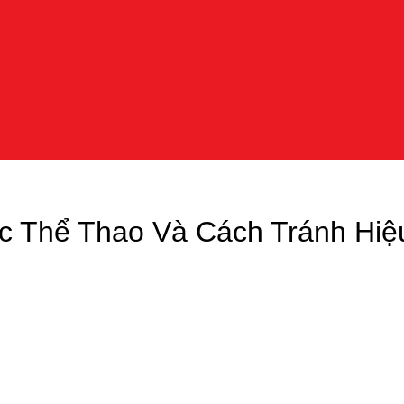
c Thể Thao Và Cách Tránh Hiệ