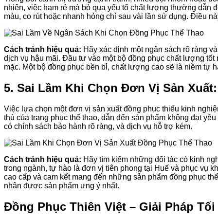
nhiên, việc ham rẻ mà bỏ qua yếu tố chất lượng thường dẫn 
màu, co rút hoặc nhanh hỏng chỉ sau vài lần sử dụng. Điều n
Cách tránh hiệu quả:
Hãy xác định một ngân sách rõ ràng và t
dịch vụ hậu mãi. Đầu tư vào một bộ đồng phục chất lượng tốt n
mặc. Một bộ đồng phục bền bỉ, chất lượng cao sẽ là niềm tự 
5. Sai Lầm Khi Chọn Đơn Vị Sản Xuất
Việc lựa chọn một đơn vị sản xuất đồng phục thiếu kinh nghi
thù của trang phục thể thao, dẫn đến sản phẩm không đạt yê
có chính sách bảo hành rõ ràng, và dịch vụ hỗ trợ kém.
Cách tránh hiệu quả:
Hãy tìm kiếm những đối tác có kinh ngh
trong ngành, tự hào là đơn vị tiên phong tại Huế và phục vụ kh
cao cấp và cam kết mang đến những sản phẩm đồng phục thể t
nhận được sản phẩm ưng ý nhất.
Đồng Phục Thiên Việt – Giải Pháp T
-
-