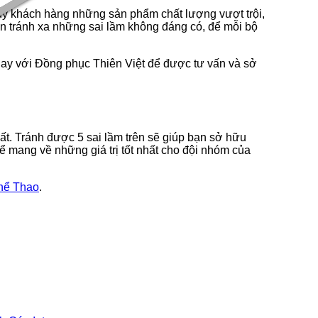
ý khách hàng những sản phẩm chất lượng vượt trội,
ạn tránh xa những sai lầm không đáng có, để mỗi bộ
gay với Đồng phục Thiên Việt để được tư vấn và sở
uất. Tránh được 5 sai lầm trên sẽ giúp bạn sở hữu
ể mang về những giá trị tốt nhất cho đội nhóm của
hể Thao
.