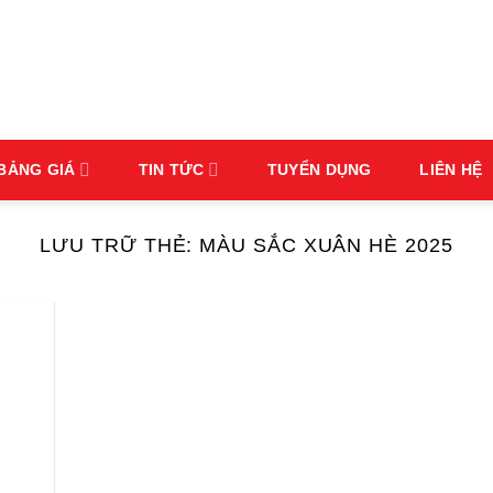
BẢNG GIÁ
TIN TỨC
TUYỂN DỤNG
LIÊN HỆ
LƯU TRỮ THẺ:
MÀU SẮC XUÂN HÈ 2025