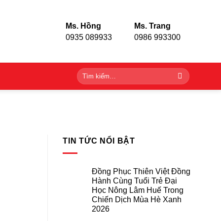
Ms. Hồng
Ms. Trang
0935 089933
0986 993300
Tìm
kiếm:
TIN TỨC NỔI BẬT
Đồng Phục Thiên Việt Đồng
Hành Cùng Tuổi Trẻ Đại
Học Nông Lâm Huế Trong
Chiến Dịch Mùa Hè Xanh
2026
Không