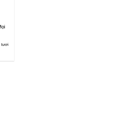
Mọi
 tươi