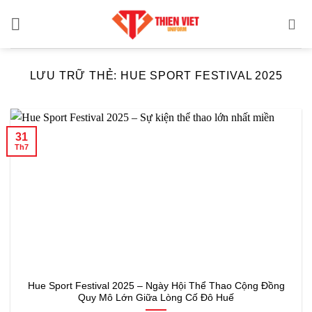
Bỏ
qua
nội
dung
LƯU TRỮ THẺ:
HUE SPORT FESTIVAL 2025
31
Th7
Hue Sport Festival 2025 – Ngày Hội Thể Thao Cộng Đồng
Quy Mô Lớn Giữa Lòng Cố Đô Huế