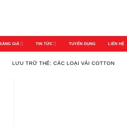
BẢNG GIÁ
TIN TỨC
TUYỂN DỤNG
LIÊN HỆ
LƯU TRỮ THẺ:
CÁC LOẠI VẢI COTTON