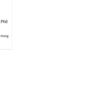
 Phổ
 trong