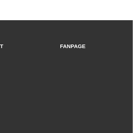
T
FANPAGE